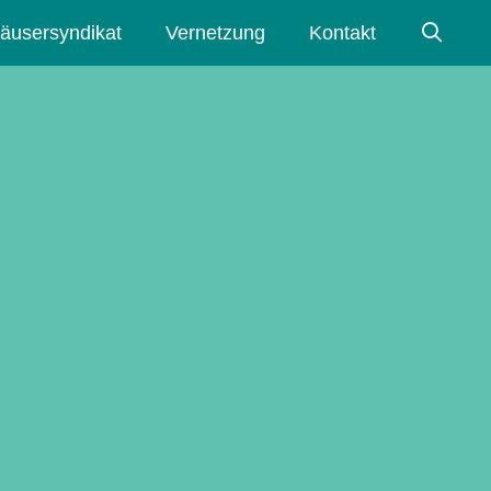
äusersyndikat
Vernetzung
Kontakt