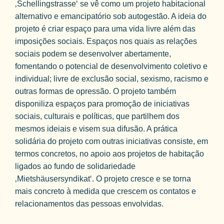
‚Schellingstrasse‘ se vê como um projeto habitacional
alternativo e emancipatório sob autogestão. A ideia do
projeto é criar espaço para uma vida livre além das
imposições sociais. Espaços nos quais as relações
sociais podem se desenvolver abertamente,
fomentando o potencial de desenvolvimento coletivo e
individual; livre de exclusão social, sexismo, racismo e
outras formas de opressão. O projeto também
disponiliza espaços para promoção de iniciativas
sociais, culturais e políticas, que partilhem dos
mesmos ideiais e visem sua difusão. A prática
solidária do projeto com outras iniciativas consiste, em
termos concretos, no apoio aos projetos de habitação
ligados ao fundo de solidariedade
‚Mietshäusersyndikat‘. O projeto cresce e se torna
mais concreto à medida que crescem os contatos e
relacionamentos das pessoas envolvidas.