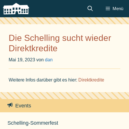
Zum
Menü
Inhalt
springen
Die Schelling sucht wieder
Direktkredite
Mai 19, 2023
von
dan
Weitere Infos darüber gibt es hier:
Direktkredite
Events
Schelling-Sommerfest