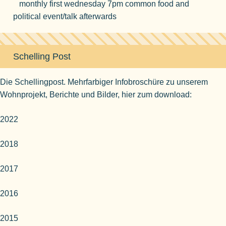
monthly first wednesday 7pm common food and
political event/talk afterwards
Schelling Post
Die Schellingpost. Mehrfarbiger Infobroschüre zu unserem
Wohnprojekt, Berichte und Bilder, hier zum download:
2022
2018
2017
2016
2015