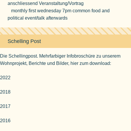
anschliessend Veranstaltung/Vortrag
monthly first wednesday 7pm common food and
political event/talk afterwards
Schelling Post
Die Schellingpost. Mehrfarbiger Infobroschüre zu unserem
Wohnprojekt, Berichte und Bilder, hier zum download:
2022
2018
2017
2016