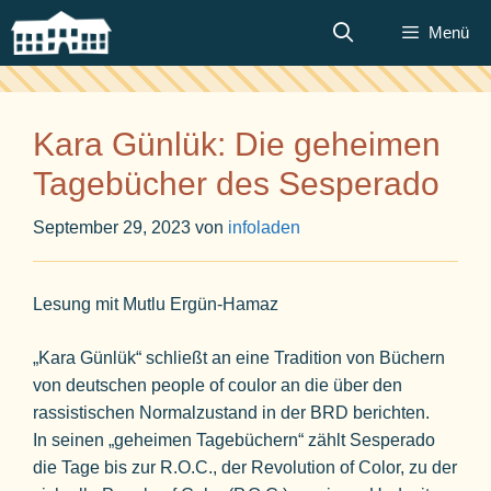
Zum
Menü
Inhalt
springen
Kara Günlük: Die geheimen
Tagebücher des Sesperado
September 29, 2023
von
infoladen
Lesung mit Mutlu Ergün-Hamaz
„Kara Günlük“ schließt an eine Tradition von Büchern
von deutschen people of coulor an die über den
rassistischen Normalzustand in der BRD berichten.
In seinen „geheimen Tagebüchern“ zählt Sesperado
die Tage bis zur R.O.C., der Revolution of Color, zu der