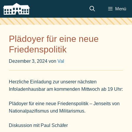
Zum
Menü
Inhalt
springen
Plädoyer für eine neue
Friedenspolitik
Dezember 3, 2024
von
Val
Herzliche Einladung zur unserer nächsten
Infoladenhausbar am kommenden Mittwoch ab 19 Uhr:
Plädoyer für eine neue Friedenspolitik – Jenseits von
Nationalpazifismus und Militarismus.
Diskussion mit Paul Schäfer