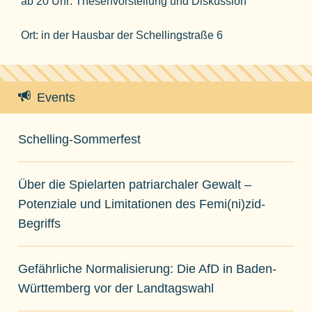
ab 20 Uhr: Thesenvorstellung und Diskussion
Ort: in der Hausbar der Schellingstraße 6
Events
Schelling-Sommerfest
Über die Spielarten patriarchaler Gewalt –
Potenziale und Limitationen des Femi(ni)zid-
Begriffs
Gefährliche Normalisierung: Die AfD in Baden-
Württemberg vor der Landtagswahl