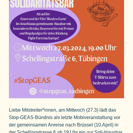
Liebe Mitstreiter*innen, am Mittwoch (27.3) lädt das
Stop-GEAS-Bündnis als letzte Mobiveranstaltung vor
der gemeinsamen Anreise nach Brüssel (10.April) in
der Schellingstrasse 6 ab 19 Uhr ein zur Soli-Hausbar.