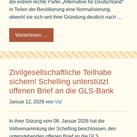
die extrem rechte Partei „Alternative für Deutschland“
in Teilen der Bevölkerung eine Normalisierung,
obwohl sie sich seit ihrer Gründung deutlich nach …
Weiterlesen …
Zivilgesellschaftliche Teilhabe
sichern! Schelling unterstützt
offenen Brief an die GLS-Bank
Januar 12, 2026
von
Val
In ihrer Sitzung vom 08. Januar 2026 hat die
Vollversammlung der Schelling beschlossen, den
untenstehenden offenen Brief an die GLS