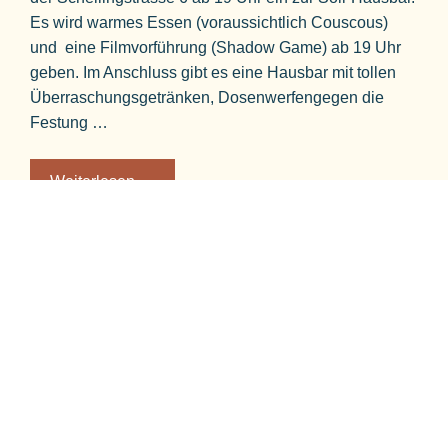
Es wird warmes Essen (voraussichtlich Couscous)
und eine Filmvorführung (Shadow Game) ab 19 Uhr
geben. Im Anschluss gibt es eine Hausbar mit tollen
Überraschungsgetränken, Dosenwerfengegen die
Festung …
Weiterlesen …
Neues Banner zum Tag der
politischen Gefangenen
März 18, 2024
von
Val