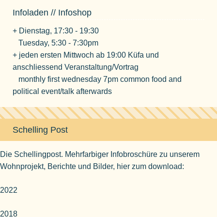
Infoladen // Infoshop
+ Dienstag, 17:30 - 19:30
Tuesday, 5:30 - 7:30pm
+ jeden ersten Mittwoch ab 19:00 Küfa und
anschliessend Veranstaltung/Vortrag
monthly first wednesday 7pm common food and
political event/talk afterwards
Schelling Post
Die Schellingpost. Mehrfarbiger Infobroschüre zu unserem
Wohnprojekt, Berichte und Bilder, hier zum download:
2022
2018