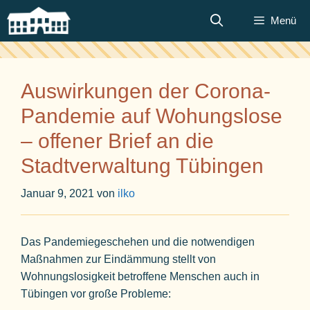
Zum
Menü
Inhalt
springen
Auswirkungen der Corona-
Pandemie auf Wohungslose
– offener Brief an die
Stadtverwaltung Tübingen
Januar 9, 2021
von
ilko
Das Pandemiegeschehen und die notwendigen
Maßnahmen zur Eindämmung stellt von
Wohnungslosigkeit betroffene Menschen auch in
Tübingen vor große Probleme: